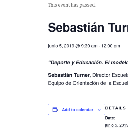
This event has passed.
Sebastián Tu
junio 5, 2019 @ 9:30 am
-
12:00 pm
“Deporte y Educación. El modelo
Director Escuel
Sebastián Turner,
Equipo de Orientación de la Escuel
DETAILS
Add to calendar
Date:
junio 5, 201