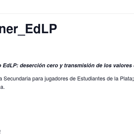
rner_EdLP
 EdLP: deserción cero y transmisión de los valores 
a Secundaria para jugadores de Estudiantes de la Plata
a.
9