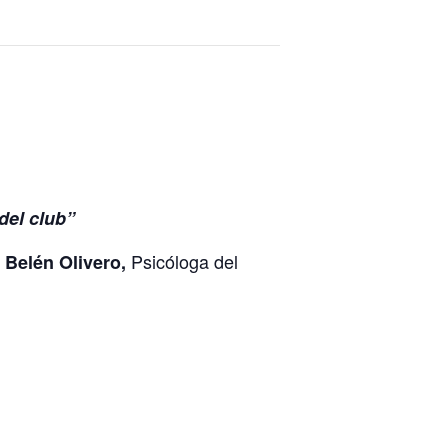
del club”
Psicóloga del
; Belén Olivero,