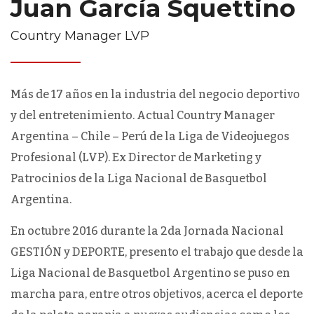
Juan García Squettino
Country Manager LVP
Más de 17 años en la industria del negocio deportivo
y del entretenimiento. Actual Country Manager
Argentina – Chile – Perú de la Liga de Videojuegos
Profesional (LVP). Ex Director de Marketing y
Patrocinios de la Liga Nacional de Basquetbol
Argentina.
En octubre 2016 durante la 2da Jornada Nacional
GESTIÓN y DEPORTE, presento el trabajo que desde la
Liga Nacional de Basquetbol Argentino se puso en
marcha para, entre otros objetivos, acerca el deporte